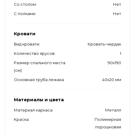
Со столом
Нет
С полками
Нет
Кровати
Вид кровати
Кровать-чердак
Количество ярусов
1
Размер спального места
90х190
(см)
Основная труба лежака
40х20 мм
Материалы и цвета
Материал каркаса
Металл
Краска
Полимерная
порошковая