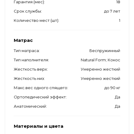
Гарантия (мес)
18
Срок службы
до 7 лет
Количество мест (шт)
1
Матрас
Тип матраса
Беспружинный
Тип наполнителя
Natural Form; Кокос
Жесткость верх
Умеренно жесткий
Жесткость низ
Умеренно жесткий
Макс.вес одного спящего
до 90 кг
Ортопедический эффект
Да
Анатомический
Да
Материалы и цвета