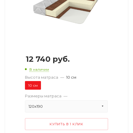
12 740
руб.
В наличии
Высота матраса
—
10 см
10 см
Размеры матраса
—
120х190
КУПИТЬ В 1 КЛИК