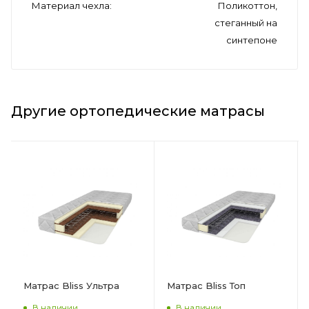
Материал чехла
Поликоттон,
стеганный на
синтепоне
Другие ортопедические матрасы
Матрас Bliss Ультра
Матрас Bliss Топ
В наличии
В наличии