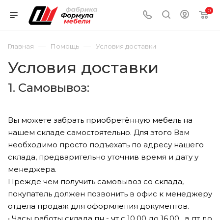
0
—
—
Главная
Помощь
Условия доставки
Условия доставки
1. Самовывоз:
Вы можете забрать приобретённую мебель на
нашем складе самостоятельно. Для этого Вам
необходимо просто подъехать по адресу нашего
склада, предварительно уточнив время и дату у
менеджера.
Прежде чем получить самовывоз со склада,
покупатель должен позвонить в офис к менеджеру
отдела продаж для оформления документов.
• Часы работы склада пн - чт с 10.00 до 16.00 , в пт до