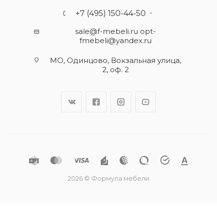
+7 (495) 150-44-50
sale@f-mebeli.ru
opt-
fmebeli@yandex.ru
МО, Одинцово, Вокзальная улица,
2, оф. 2
2026 © Формула мебели