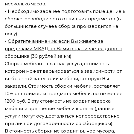
несколько часов.
- Необходимо заранее подготовить помещение к
сборке, освободив его от лишних предметов (в
большинстве случаев сборка производится на
полу).
-
Обратите внимание: если Вы живете за
пределами МКАД, то Вами оплачивается дорога
сборщика (30 рублей за км).
Сборка мебели – платная услуга, стоимость
которой может варьироваться в зависимости от
выбранной категории мебели, которую Вы
заказали. Стоимость сборки мебели, составляет
10% от стоимости предмета мебели, но не менее
1200 руб. В эту стоимость не входит навеска
мебели и крепление мебели к стене (данные
услуги могут осуществляться непосредственно
при личной договоренности со сборщиком)
В стоимость сборки не входит: вынос мусора,