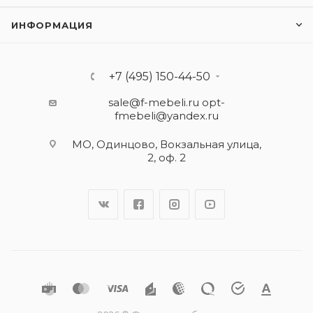
ИНФОРМАЦИЯ
+7 (495) 150-44-50
sale@f-mebeli.ru
opt-
fmebeli@yandex.ru
МО, Одинцово, Вокзальная улица,
2, оф. 2