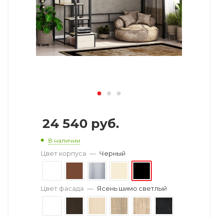
24 540
руб.
В наличии
Цвет корпуса
—
Черный
Цвет фасада
—
Ясень шимо светлый