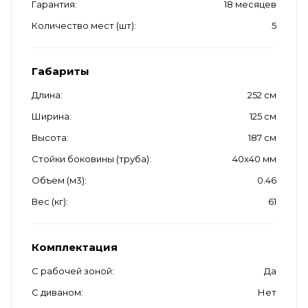
Гарантия
18 месяцев
Количество мест (шт)
5
Габариты
Длина
252 см
Ширина
125 см
Высота
187 см
Стойки боковины (труба)
40х40 мм
Объем (м3)
0.46
Вес (кг)
61
Комплектация
С рабочей зоной
Да
С диваном
Нет