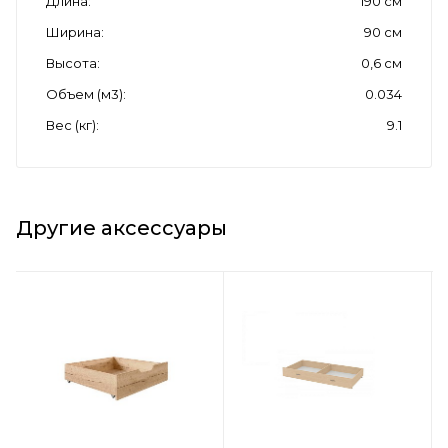
Длина
190 см
Ширина
90 см
Высота
0,6 см
Объем (м3)
0.034
Вес (кг)
9.1
Другие аксессуары