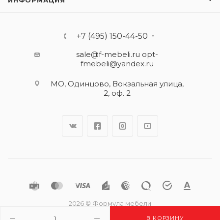
ИНФОРМАЦИЯ
+7 (495) 150-44-50
sale@f-mebeli.ru
opt-
fmebeli@yandex.ru
МО, Одинцово, Вокзальная улица,
2, оф. 2
2026 © Формула мебели
В КОРЗИНУ