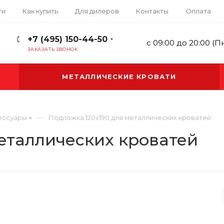
ги
Как купить
Для дилеров
Контакты
Оплата
+7 (495) 150-44-50
с 09:00 до 20:00 (П
ЗАКАЗАТЬ ЗВОНОК
МЕТАЛЛИЧЕСКИЕ КРОВАТИ
—
ессуары
Подложка 120х190 для металлических кроватей
еталлических кроватей