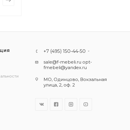
ЦИЯ
+7 (495) 150-44-50
sale@f-mebeli.ru
opt-
fmebeli@yandex.ru
альности
МО, Одинцово, Вокзальная
улица, 2, оф. 2