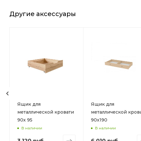
Другие аксессуары
Ящик для
Ящик для
металлической кровати
металлической кров
90х 95
90х190
В наличии
В наличии
3 120 руб.
6 010 руб.