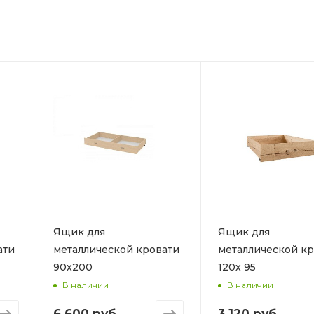
Ящик для
Ящик для
ати
металлической кровати
металлической кр
90х200
120х 95
В наличии
В наличии
6 600 руб.
3 120 руб.