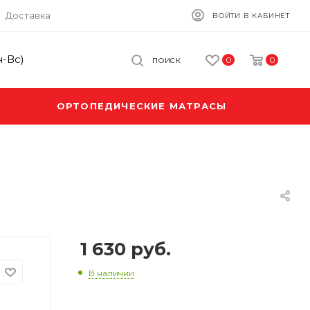
Доставка
ВОЙТИ В КАБИНЕТ
н-Вс)
0
0
ПОИСК
ОРТОПЕДИЧЕСКИЕ МАТРАСЫ
1 630
руб.
В наличии