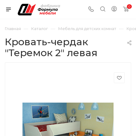
0
—
—
—
Главная
Каталог
Мебель для детских комнат
Кров
Кровать-чердак
"Теремок 2" левая