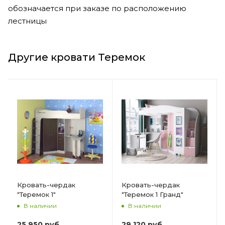
обозначается при заказе по расположению
лестницы
Другие кровати Теремок
Кровать-чердак
Кровать-чердак
"Теремок 1"
"Теремок 1 Гранд"
В наличии
В наличии
25 950 руб.
29 120 руб.