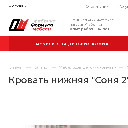
Москва
О компании
Услу
Официальный интернет-
магазин Фабрики
Опыт работы 14 лет
МЕБЕЛЬ ДЛЯ ДЕТСКИХ КОМНАТ
—
—
—
Главная
Каталог
Мебель для детских комнат
К
Кровать нижняя "Соня 2