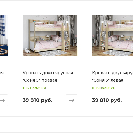
ня
Кровать двухъярусная
Кровать двухъяру
"Соня 5" правая
"Соня 5" левая
В наличии
В наличии
39 810 руб.
39 810 руб.