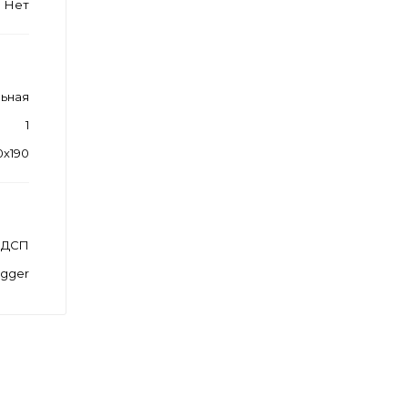
Нет
ьная
1
0х190
ЛДСП
Egger