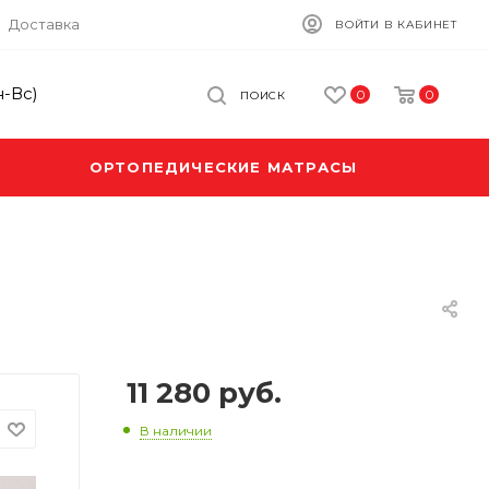
Доставка
ВОЙТИ В КАБИНЕТ
н-Вс)
0
0
ПОИСК
ОРТОПЕДИЧЕСКИЕ МАТРАСЫ
11 280
руб.
В наличии