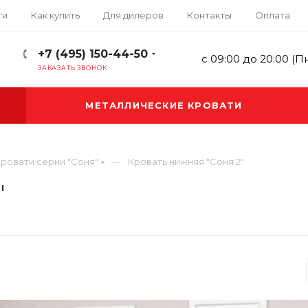
ги
Как купить
Для дилеров
Контакты
Оплата
+7 (495) 150-44-50
с 09:00 до 20:00 (П
ЗАКАЗАТЬ ЗВОНОК
МЕТАЛЛИЧЕСКИЕ КРОВАТИ
—
ровати серии "Соня"
Кровать нижняя "Соня 2"
"