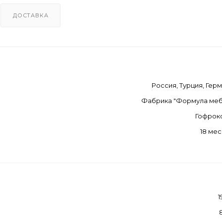
ДОСТАВКА
Россия, Турция, Гер
Фабрика "Формула меб
Гофрок
18 ме
1