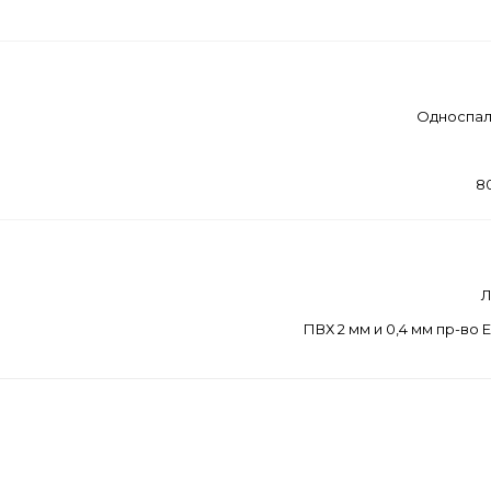
Односпал
8
ПВХ 2 мм и 0,4 мм пр-во 