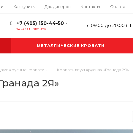
ги
Как купить
Для дилеров
Контакты
Оплата
+7 (495) 150-44-50
с 09:00 до 20:00 (П
ЗАКАЗАТЬ ЗВОНОК
МЕТАЛЛИЧЕСКИЕ КРОВАТИ
—
вухъярусные кровати
Кровать двухъярусная «Гранада 2Я»
Гранада 2Я»