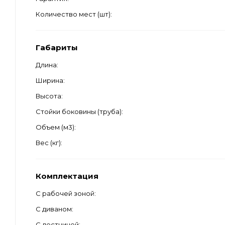
Количество мест (шт)
Габариты
Длина
Ширина
Высота
Стойки боковины (труба)
Объем (м3)
Вес (кг)
Комплектация
С рабочей зоной
С диваном
С лестницей