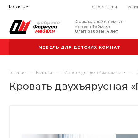
Москва
О компании
Услу
Официальный интернет-
магазин Фабрики
Опыт работы 14 лет
МЕБЕЛЬ ДЛЯ ДЕТСКИХ КОМНАТ
—
—
—
Главная
Каталог
Мебель для детских комнат
Д
Кровать двухъярусная «