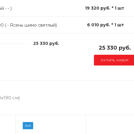
19 320 руб. * 1 шт
 - - )
6 010 руб. * 1 шт
0 ( - Ясень шимо светлый)
25 330 руб.
25 330 руб.
КУПИТЬ НАБОР
х190 см)
Хит