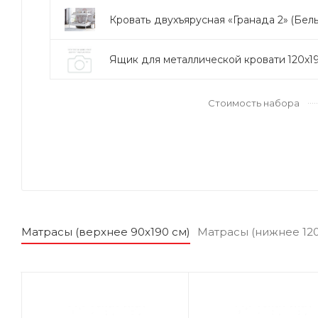
Кровать двухъярусная «Гранада 2» (Белый
Ящик для металлической кровати 120х19
Стоимость набора
Матрасы (верхнее 90х190 см)
Матрасы (нижнее 120