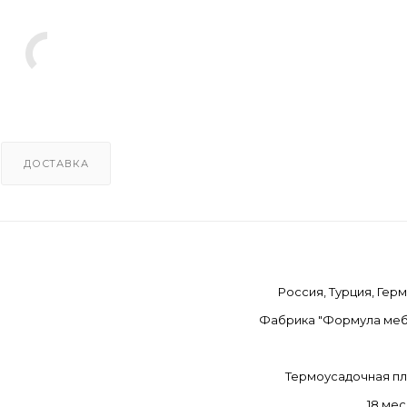
ДОСТАВКА
Россия, Турция, Гер
Фабрика "Формула меб
Термоусадочная п
18 ме