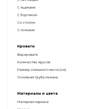
С ящиками
С бортиком
Со столом
С полками
Кровати
Вид кровати
Количество ярусов
Размер спального места (см)
Основная труба лежака
Материалы и цвета
Материал каркаса