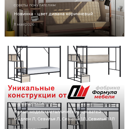
СОВЕТЫ ПОКУПАТЕЛЯМ
Новинка - цвет дивана коричневый
11 мая 2026
СОВЕТЫ ПОКУПАТЕЛЯМ
Новые модели металлических кроватей
Мадлен Л, Севилья Л, Севилья 1Л, Севилья 1.1Л