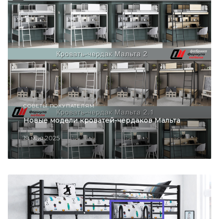
СОВЕТЫ ПОКУПАТЕЛЯМ
Новые модели кроватей-чердаков Мальта
19 мая 2025