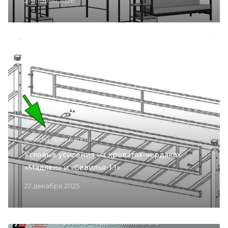
21 апреля 2026
СОВЕТЫ ПОКУПАТЕЛЯМ
Угловые усиления на кроватях-чердаках
«Мадлен» и «Севилья-1.1»
22 декабря 2025